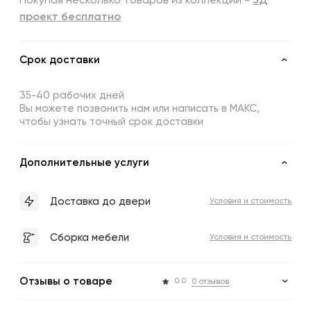
Покупая несколько товаров из коллекции -
3Д
проект бесплатно
Срок доставки
35-40 рабочих дней
Вы можете позвонить нам или написать в МАКС,
чтобы узнать точный срок доставки
Дополнительные услуги
Доставка до двери
Условия и стоимость
Сборка мебели
Условия и стоимость
Отзывы о товаре
0.0
0 отзывов