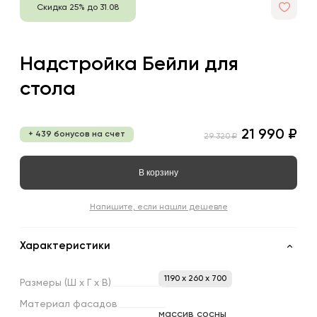
Скидка 25% до 31.08
Надстройка Бейли для
стола
21 990 ₽
+ 439 бонусов на счет
29 320 ₽
В корзину
Напишите, если нашли дешевле
Характеристики
1190 x 260 x 700
Размеры
(Ш
х
Г
х
В)
Материал
фасадов
массив сосны