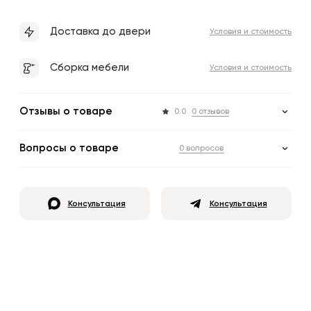
Доставка до двери
Условия и стоимость
Сборка мебели
Условия и стоимость
Отзывы о товаре
0.0
0 отзывов
Вопросы о товаре
0 вопросов
Консультация
Консультация