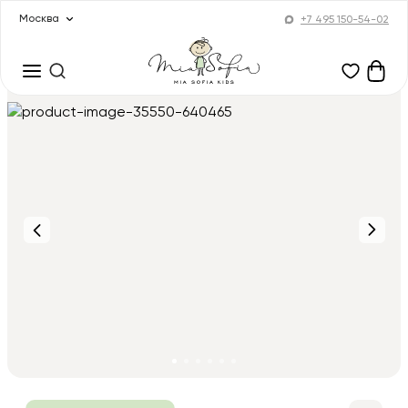
Москва
+7 495 150-54-02