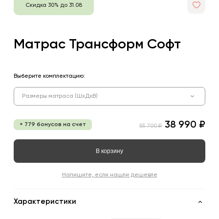
Скидка 30% до 31.08
Матрас Трансформ Софт
Выберите комплектацию:
Размеры матраса (ШхДхВ)
38 990 ₽
+ 779 бонусов на счет
55 700 ₽
В корзину
Напишите, если нашли дешевле
Характеристики