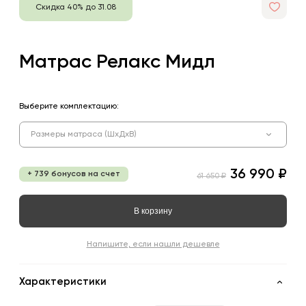
Скидка 40% до 31.08
Матрас Релакс Мидл
Выберите комплектацию:
Размеры матраса (ШхДхВ)
36 990 ₽
+ 739 бонусов на счет
61 650 ₽
В корзину
Напишите, если нашли дешевле
Характеристики