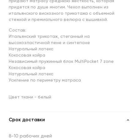
придают матрасу среднюю жесткость, которая
придется по душе многим. Чехол выполнен из
итальянского вискозного трикотажа с объемной
стежкой и премиального велюра с вышивкой.
Состав:
Итальянский трикотаж, стеганный на
высокоэластичной пене и синтепоне
Натуральный латекс
Кокосовая койра
Независимый пружинный блок MultiPocket 7 zone
Кокосовая койра
Натуральный латекс
Усиление по периметру матраса
Цвет ткани - белый
Срок доставки
8-10 рабочих дней