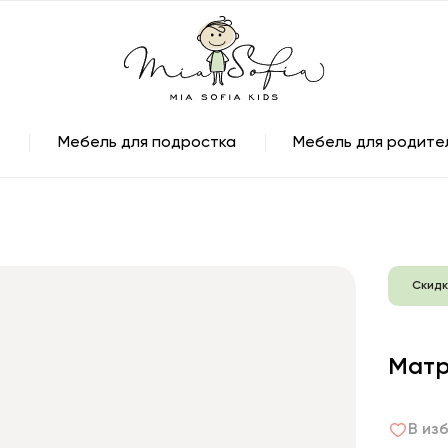
Мебель для подростка
Мебель для родите
Скидк
Матр
В из