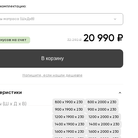
комплектацию:
ы матраса (ШхДхВ)
20 990 ₽
онусов на счет
32 292 ₽
В корзину
Напишите, если нашли дешевле
еристики
800 x 1900 x 230
800 x 2000 x 230
ы
(Ш
х
Д
х
В)
900 x 1900 x 230
900 x 2000 x 230
1200 x 1900 x 230
1200 x 2000 x 230
1400 x 1900 x 230
1400 x 2000 x 230
1600 x 1900 x 230
1600 x 2000 x 230