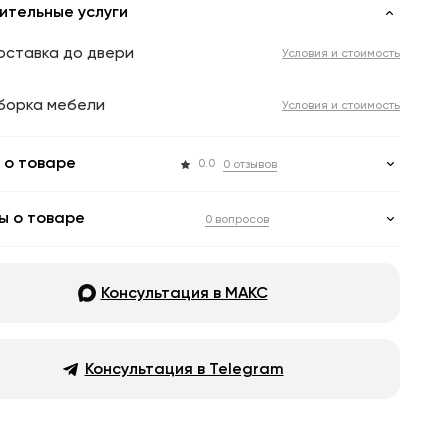
ительные услуги
оставка до двери
Условия и стоимость
борка мебели
Условия и стоимость
 о товаре
0.0
0 отзывов
ы о товаре
0 вопросов
Консультация в МАКС
Консультация в Telegram