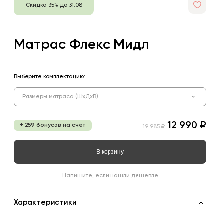
Скидка 35% до 31.08
Матрас Флекс Мидл
Выберите комплектацию:
Размеры матраса (ШхДхВ)
12 990 ₽
+ 259 бонусов на счет
19 985 ₽
В корзину
Напишите, если нашли дешевле
Характеристики