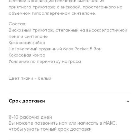
жесткий в коллекции Eco.Чехол выполнен из
приятного трикотажа с вискозой, простеганного на
объемном гипоаллергенном синтепоне.
Состав:
Вискозный трикотаж, стеганный на высокоэластичной
пене и синтепоне
Кокосовая койра
Независимый пружинный блок Pocket 5 Зон
Кокосовая койра
Усиление по периметру матраса
Цвет ткани - белый
Срок доставки
8-10 рабочих дней
Вы можете позвонить нам или написать в МАКС,
чтобы узнать точный срок доставки