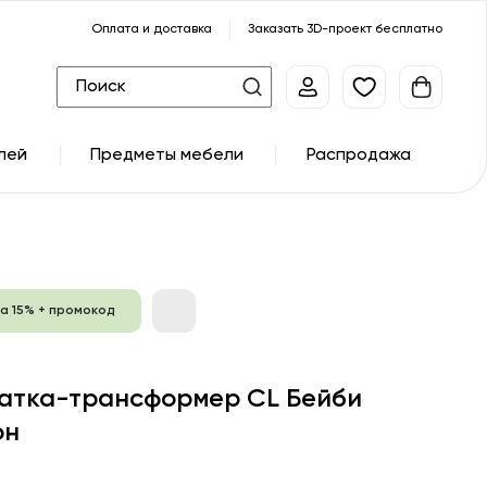
Оплата и доставка
Заказать 3D-проект бесплатно
лей
Предметы мебели
Распродажа
а 15% + промокод
атка-трансформер CL Бейби
он