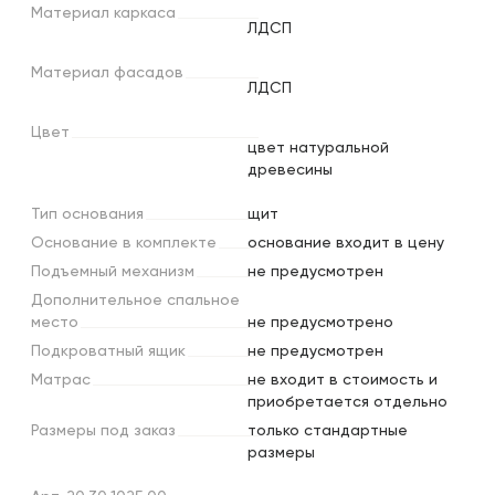
Материал
каркаса
ЛДСП
Материал
фасадов
ЛДСП
Цвет
цвет натуральной
древесины
Тип
основания
щит
Основание
в
комплекте
основание входит в цену
Подъемный
механизм
не предусмотрен
Дополнительное
спальное
место
не предусмотрено
Подкроватный
ящик
не предусмотрен
Матрас
не входит в стоимость и
приобретается отдельно
Размеры
под
заказ
только стандартные
размеры