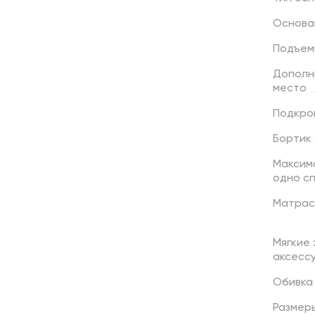
Основа
Подъем
Дополн
место
Подкро
Бортик
Максим
одно
с
Матрас
Мягкие
аксесс
Обивка
Размер