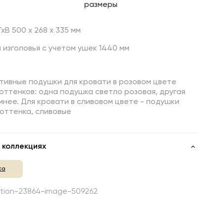
размеры
хВ 500 х 268 х 335 мм
изголовья с учетом ушек 1440 мм
тивные подушки для кровати в розовом цвете
оттенков: одна подушка светло розовая, другая
мнее. Для кровати в сливовом цвете - подушки
оттенка, сливовые
 коллекциях
са