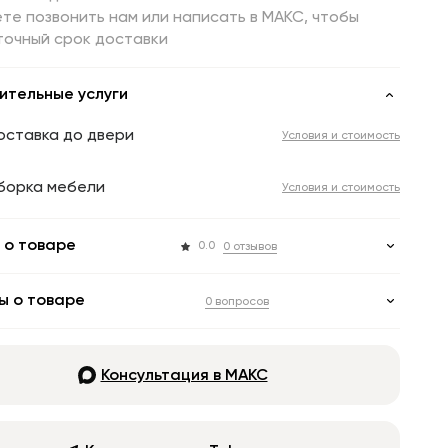
те позвонить нам или написать в МАКС, чтобы
точный срок доставки
ительные услуги
оставка до двери
Условия и стоимость
борка мебели
Условия и стоимость
 о товаре
0.0
0 отзывов
ы о товаре
0 вопросов
Консультация в МАКС