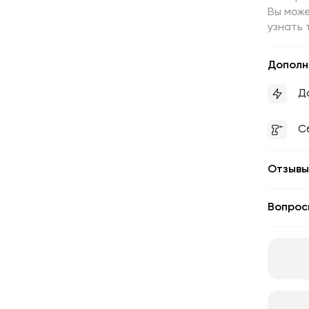
Вы може
узнать 
Дополн
Д
С
Отзывы
Вопрос