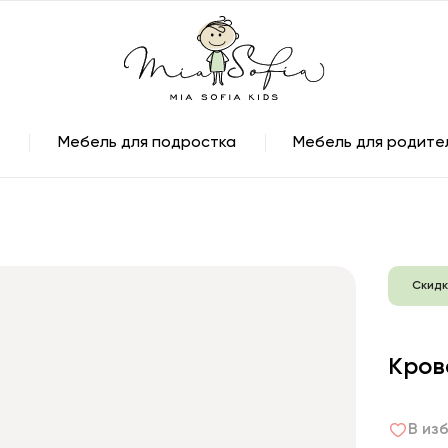
Мебель для подростка
Мебель для родите
Скидк
Кров
В из