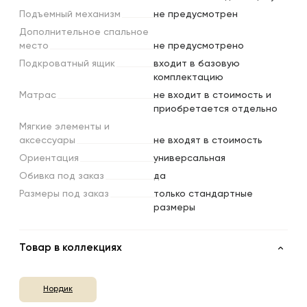
Подъемный
механизм
не предусмотрен
Дополнительное
спальное
место
не предусмотрено
Подкроватный
ящик
входит в базовую
комплектацию
Матрас
не входит в стоимость и
приобретается отдельно
Мягкие
элементы
и
аксессуары
не входят в стоимость
Ориентация
универсальная
Обивка
под
заказ
да
Размеры
под
заказ
только стандартные
размеры
Товар в коллекциях
Нордик