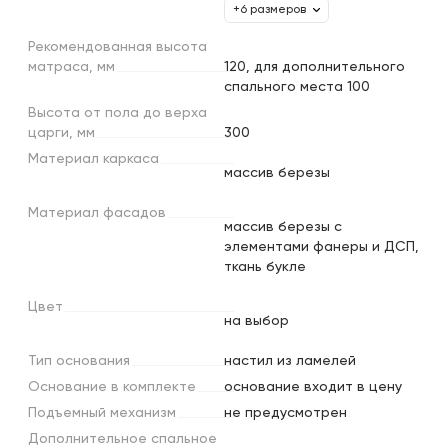
+6 размеров
Рекомендованная
высота
матраса,
мм
120, для дополнительного
спального места 100
Высота
от
пола
до
верха
царги,
мм
300
Материал
каркаса
массив березы
Материал
фасадов
массив березы с
элементами фанеры и ДСП,
ткань букле
Цвет
на выбор
Тип
основания
настил из ламелей
Основание
в
комплекте
основание входит в цену
Подъемный
механизм
не предусмотрен
Дополнительное
спальное