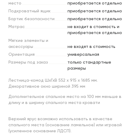
место
приобретается отдельно
Подкроватный
ящик
приобретается отдельно
Бортик
безопасности
приобретается отдельно
Матрас
не входит в стоимость и
приобретается отдельно
Мягкие
элементы
и
аксессуары
не входят в стоимость
Ориентация
универсальная
Размеры
под
заказ
только стандартные
размеры
Лестница-комод ШхГхВ 552 х 915 х 1685 мм.
Декоративное окно шириной 395 мм
Дополнительное спальное место на 100 мм меньше в
длину и в ширину спального места кровати
Верхний ярус возможно использовать в качестве
спального места (основание ламельное) или игровой
(усиленное основание ЛДСП).