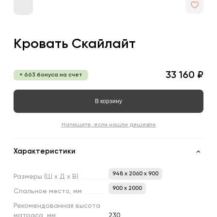
Кровать Скайлайт
33 160 ₽
+ 663 бонуса на счет
В корзину
Напишите, если нашли дешевле
Характеристики
948 x 2060 x 900
Размеры
(Ш
х
Д
х
В)
900 х 2000
Спальное
место,
мм
Рекомендованная
высота
матраса,
мм
230