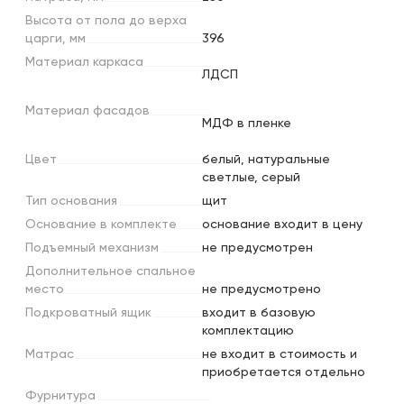
Высота
от
пола
до
верха
царги,
мм
396
Материал
каркаса
ЛДСП
Материал
фасадов
МДФ в пленке
Цвет
белый, натуральные
светлые, серый
Тип
основания
щит
Основание
в
комплекте
основание входит в цену
Подъемный
механизм
не предусмотрен
Дополнительное
спальное
место
не предусмотрено
Подкроватный
ящик
входит в базовую
комплектацию
Матрас
не входит в стоимость и
приобретается отдельно
Фурнитура