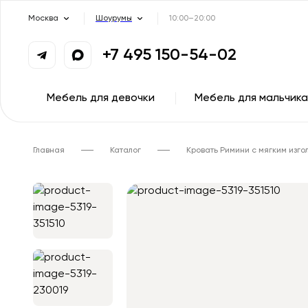
Москва
Шоурумы
10:00–20:00
+7 495 150-54-02
Мебель для девочки
Мебель для мальчика
Главная
Каталог
Кровать Римини с мягким изго