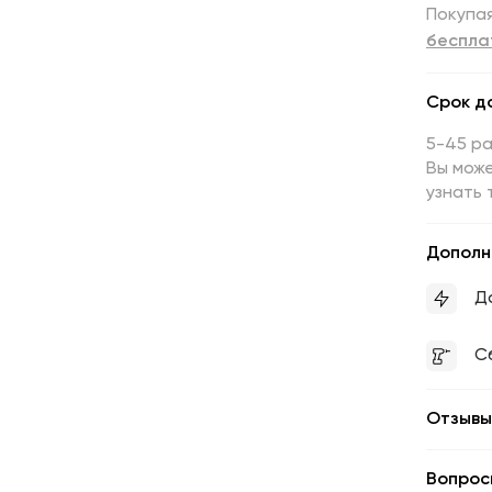
Покупая
беспла
Срок д
5-45 р
Вы може
узнать 
Дополн
Д
С
Отзывы
Вопрос