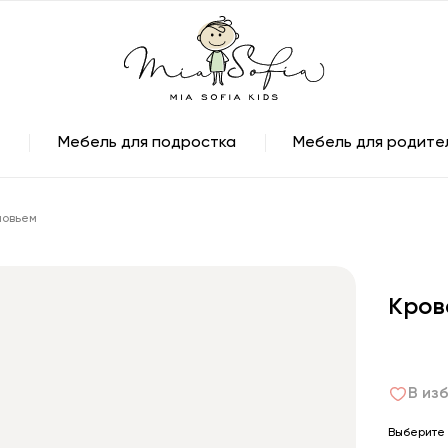
Мебель для подростка
Мебель для родите
ловьем
Кров
В из
Выберите 