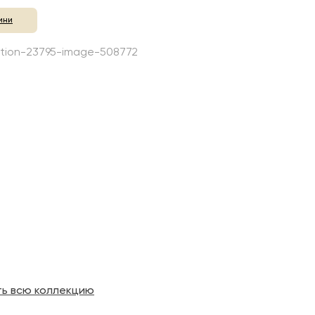
ини
ть всю коллекцию