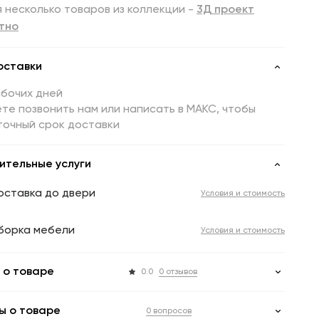
 несколько товаров из коллекции -
3Д проект
тно
оставки
абочих дней
те позвонить нам или написать в МАКС, чтобы
точный срок доставки
ительные услуги
оставка до двери
Условия и стоимость
борка мебели
Условия и стоимость
 о товаре
0.0
0 отзывов
ы о товаре
0 вопросов