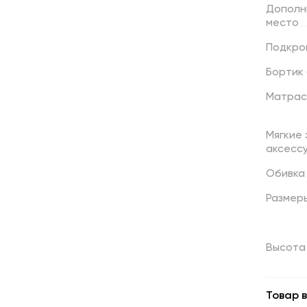
Дополн
место
Подкро
Бортик
Матрас
Мягкие
аксесс
Обивка
Размер
Высота 
Товар в