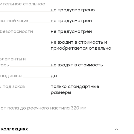
ительное
спальное
не предусмотрено
ватный
ящик
не предусмотрен
безопасности
не предусмотрен
не входит в стоимость и
приобретается отдельно
элементы
и
уары
не входят в стоимость
под
заказ
да
ы
под
заказ
только стандартные
размеры
от пола до реечного настила 320 мм
 коллекциях