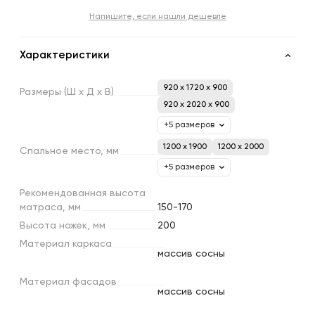
Напишите, если нашли дешевле
Характеристики
920 x 1720 x 900
Размеры
(Ш
х
Д
х
В)
920 x 2020 x 900
+5 размеров
1200 х 1900
1200 х 2000
Спальное
место,
мм
+5 размеров
Рекомендованная
высота
матраса,
мм
150-170
Высота
ножек,
мм
200
Материал
каркаса
массив сосны
Материал
фасадов
массив сосны