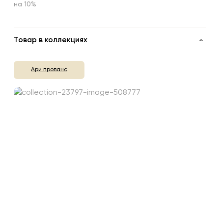
на 10%
Товар в коллекциях
Ари прованс