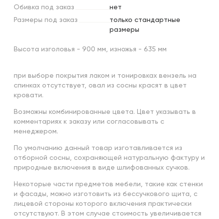
Обивка
под
заказ
нет
Размеры
под
заказ
только стандартные
размеры
Высота изголовья - 900 мм, изножья - 635 мм
при выборе покрытия лаком и тонировках вензель на
спинках отсутствует, овал из сосны красят в цвет
кровати.
Возможны комбинированные цвета. Цвет указывать в
комментариях к заказу или согласовывать с
менеджером.
По умолчанию данный товар изготавливается из
отборной сосны, сохраняющей натуральную фактуру и
природные включения в виде шлифованных сучков.
Некоторые части предметов мебели, такие как стенки
и фасады, можно изготовить из бессучкового щита, с
лицевой стороны которого включения практически
отсутствуют. В этом случае стоимость увеличивается