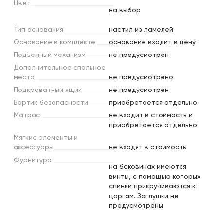
Цвет
на выбор
Тип
основания
настил из ламелей
Основание
в
комплекте
основание входит в цену
Подъемный
механизм
не предусмотрен
Дополнительное
спальное
место
не предусмотрено
Подкроватный
ящик
не предусмотрен
Бортик
безопасности
приобретается отдельно
Матрас
не входит в стоимость и
приобретается отдельно
Мягкие
элементы
и
аксессуары
не входят в стоимость
Фурнитура
на боковинах имеются
винты, с помощью которых
спинки прикручиваются к
царгам. Заглушки не
предусмотрены