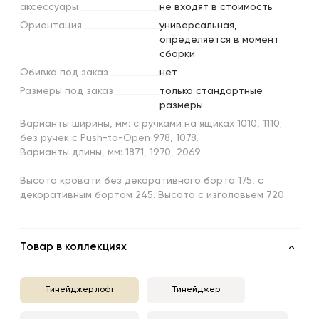
аксессуары
не входят в стоимость
Ориентация
универсальная,
определяется в момент
сборки
Обивка
под
заказ
нет
Размеры
под
заказ
только стандартные
размеры
Варианты ширины, мм: с ручками на ящиках 1010, 1110;
без ручек с Push-to-Open 978, 1078.
Варианты длины, мм: 1871, 1970, 2069
Высота кровати без декоративного борта 175, с
декоративным бортом 245. Высота с изголовьем 720
Товар в коллекциях
Тинейджер лофт
Тинейджер