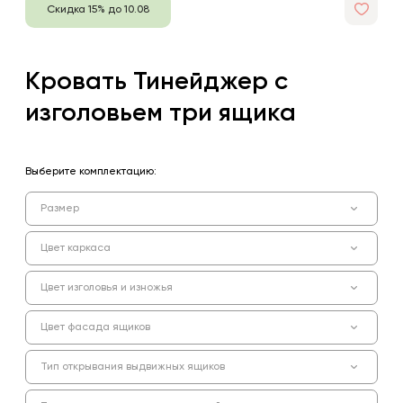
Скидка 15% до 10.08
Кровать Тинейджер с
изголовьем три ящика
Выберите комплектацию:
Размер
Цвет каркаса
Цвет изголовья и изножья
Цвет фасада ящиков
Тип открывания выдвижных ящиков