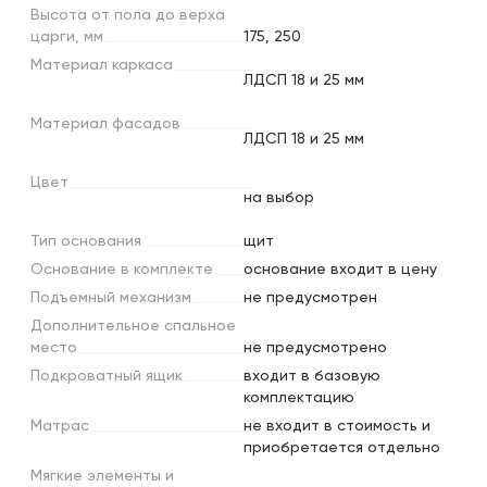
Высота
от
пола
до
верха
царги,
мм
175, 250
Материал
каркаса
ЛДСП 18 и 25 мм
Материал
фасадов
ЛДСП 18 и 25 мм
Цвет
на выбор
Тип
основания
щит
Основание
в
комплекте
основание входит в цену
Подъемный
механизм
не предусмотрен
Дополнительное
спальное
место
не предусмотрено
Подкроватный
ящик
входит в базовую
комплектацию
Матрас
не входит в стоимость и
приобретается отдельно
Мягкие
элементы
и