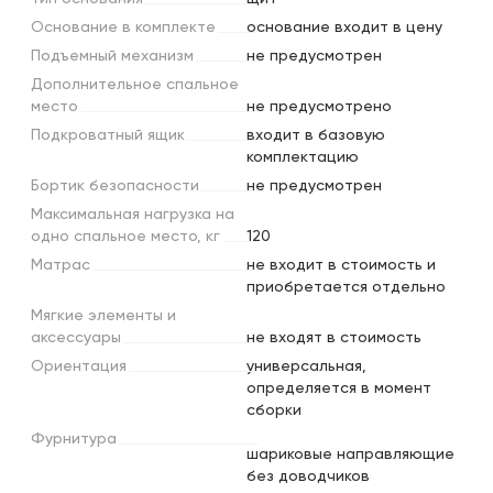
Основание
в
комплекте
основание входит в цену
Подъемный
механизм
не предусмотрен
Дополнительное
спальное
место
не предусмотрено
Подкроватный
ящик
входит в базовую
комплектацию
Бортик
безопасности
не предусмотрен
Максимальная
нагрузка
на
одно
спальное
место,
кг
120
Матрас
не входит в стоимость и
приобретается отдельно
Мягкие
элементы
и
аксессуары
не входят в стоимость
Ориентация
универсальная,
определяется в момент
сборки
Фурнитура
шариковые направляющие
без доводчиков