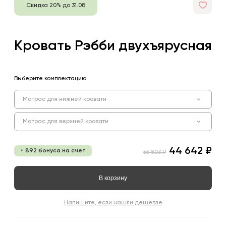
Скидка 20% до 31.08
Кровать Рэбби двухъярусная
Выберите комплектацию:
Матрас для нижней кровати
Матрас для верхней кровати
44 642 ₽
+ 892 бонуса на счет
55 803 ₽
В корзину
Напишите, если нашли дешевле