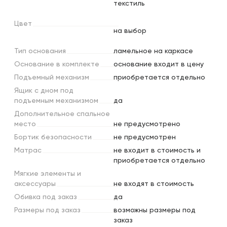
текстиль
Цвет
на выбор
Тип
основания
ламельное на каркасе
Основание
в
комплекте
основание входит в цену
Подъемный
механизм
приобретается отдельно
Ящик
с
дном
под
подъемным
механизмом
да
Дополнительное
спальное
место
не предусмотрено
Бортик
безопасности
не предусмотрен
Матрас
не входит в стоимость и
приобретается отдельно
Мягкие
элементы
и
аксессуары
не входят в стоимость
Обивка
под
заказ
да
Размеры
под
заказ
возможны размеры под
заказ