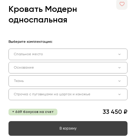
Кровать Модерн
односпальная
Выберите комплектацию:
Спальное место
Основание
Ткань
Строчка с пуговицами на царгах и изножье
33 450 ₽
+ 669 бонусов на счет
В корзину