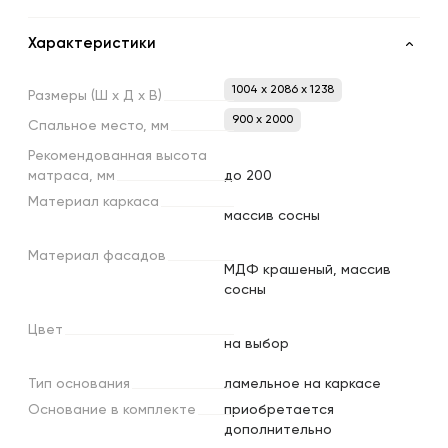
Характеристики
1004 x 2086 x 1238
Размеры
(Ш
х
Д
х
В)
900 х 2000
Спальное
место,
мм
Рекомендованная
высота
матраса,
мм
до 200
Материал
каркаса
массив сосны
Материал
фасадов
МДФ крашеный, массив
сосны
Цвет
на выбор
Тип
основания
ламельное на каркасе
Основание
в
комплекте
приобретается
дополнительно