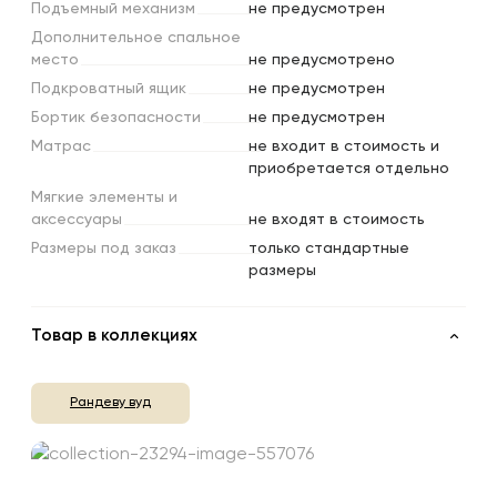
Подъемный
механизм
не предусмотрен
Дополнительное
спальное
место
не предусмотрено
Подкроватный
ящик
не предусмотрен
Бортик
безопасности
не предусмотрен
Матрас
не входит в стоимость и
приобретается отдельно
Мягкие
элементы
и
аксессуары
не входят в стоимость
Размеры
под
заказ
только стандартные
размеры
Товар в коллекциях
Рандеву вуд