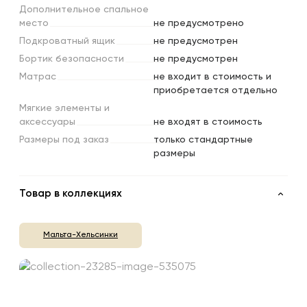
Дополнительное
спальное
место
не предусмотрено
Подкроватный
ящик
не предусмотрен
Бортик
безопасности
не предусмотрен
Матрас
не входит в стоимость и
приобретается отдельно
Мягкие
элементы
и
аксессуары
не входят в стоимость
Размеры
под
заказ
только стандартные
размеры
Товар в коллекциях
Мальта-Хельсинки