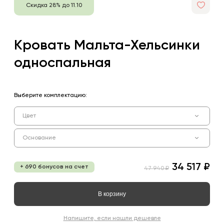
Скидка 28% до 11.10
Кровать Мальта-Хельсинки
односпальная
Выберите комплектацию:
Цвет
Основание
34 517 ₽
+ 690 бонусов на счет
47 940 ₽
В корзину
Напишите, если нашли дешевле