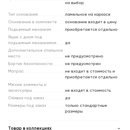
на выбор
Тип
основания
ламельное на каркасе
Основание
в
комплекте
основание входит в цену
Подъемный
механизм
приобретается отдельно
Ящик
с
дном
под
подъемным
механизмом
да
Дополнительное
спальное
место
не предусмотрено
Бортик
безопасности
не предусмотрен
Матрас
не входит в стоимость и
приобретается отдельно
Мягкие
элементы
и
аксессуары
не входят в стоимость
Обивка
под
заказ
да
Размеры
под
заказ
только стандартные
размеры
Товар в коллекциях