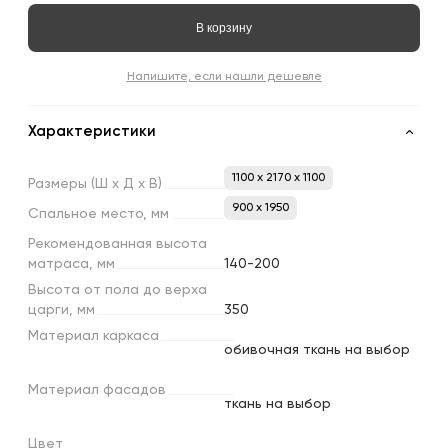
В корзину
Напишите, если нашли дешевле
Характеристики
1100 x 2170 x 1100
Размеры
(Ш
х
Д
х
В)
900 х 1950
Спальное
место,
мм
Рекомендованная
высота
матраса,
мм
140-200
Высота
от
пола
до
верха
царги,
мм
350
Материал
каркаса
обивочная ткань на выбор
Материал
фасадов
ткань на выбор
Цвет