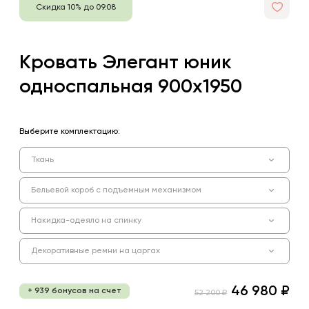
Скидка 10% до 09.08
Кровать Элегант юник
односпальная 900х1950
Выберите комплектацию:
Ткань
Бельевой короб с подъемным механизмом
Накидка-одеяло на спинку
Декоративные ремни на царгах
46 980 ₽
+ 939 бонусов на счет
52 200 ₽