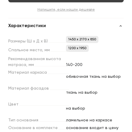
Напишите, если нашли дешевле
Характеристики
1450 x 2170 x 850
Размеры
(Ш
х
Д
х
В)
1200 х 1950
Спальное
место,
мм
Рекомендованная
высота
матраса,
мм
140-200
Материал
каркаса
обивочная ткань на выбор
Материал
фасадов
ткань на выбор
Цвет
на выбор
Тип
основания
ламельное на каркасе
Основание
в
комплекте
основание входит в цену