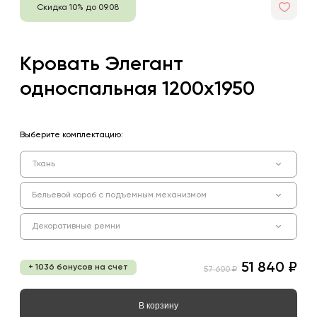
Скидка 10% до 09.08
Кровать Элегант
односпальная 1200х1950
Выберите комплектацию:
Ткань
Бельевой короб с подъемным механизмом
Декоративные ремни
51 840 ₽
+ 1036 бонусов на счет
57 600 ₽
В корзину