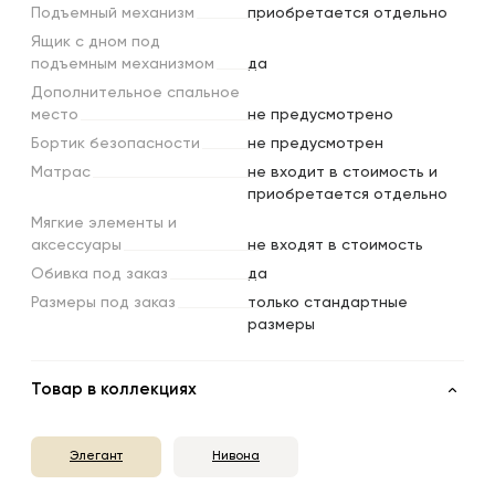
Подъемный
механизм
приобретается отдельно
Ящик
с
дном
под
подъемным
механизмом
да
Дополнительное
спальное
место
не предусмотрено
Бортик
безопасности
не предусмотрен
Матрас
не входит в стоимость и
приобретается отдельно
Мягкие
элементы
и
аксессуары
не входят в стоимость
Обивка
под
заказ
да
Размеры
под
заказ
только стандартные
размеры
Товар в коллекциях
Элегант
Нивона