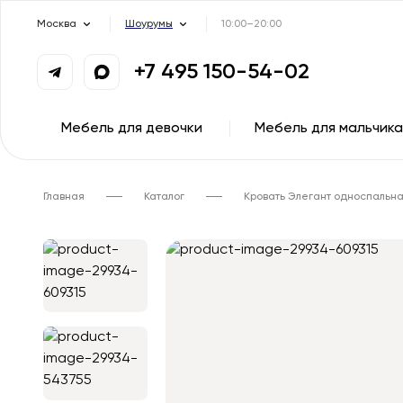
Москва
Шоурумы
10:00–20:00
+7 495 150-54-02
Мебель для девочки
Мебель для мальчика
Главная
Каталог
Кровать Элегант односпальна