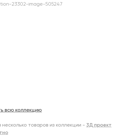
ть всю коллекцию
 несколько товаров из коллекции -
3Д проект
тно