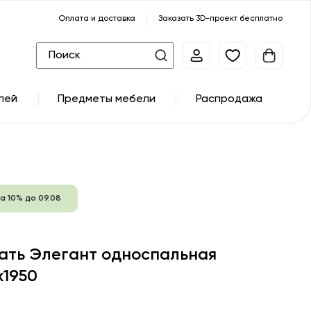
Оплата и доставка
Заказать 3D-проект бесплатно
лей
Предметы мебели
Распродажа
а 10% до 09.08
ать Элегант односпальная
х1950