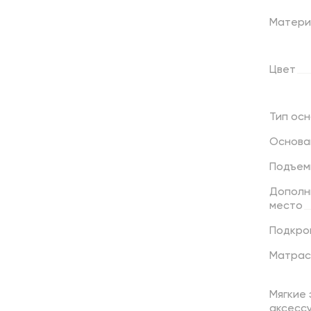
Матери
Цвет
Тип
осн
Основа
Подъем
Дополн
место
Подкро
Матрас
Мягкие
аксесс