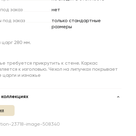
под
заказ
нет
ы
под
заказ
только стандартные
размеры
царг 280 мм.
ье требуется прикрутить к стене. Каркас
ляется к изголовью. Чехол на липучках покрывает
 царги и изножье
 коллекциях
ия