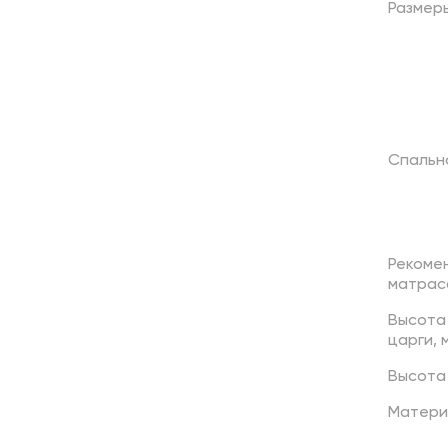
Размер
Спальн
Рекоме
матрас
Высота
царги,
Высота
Матери