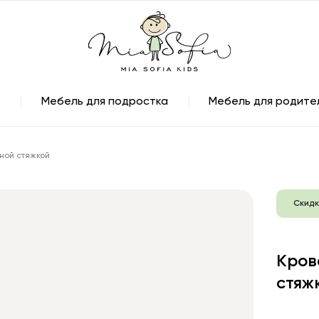
Мебель для подростка
Мебель для родите
тной стяжкой
Скидк
Кров
стяж