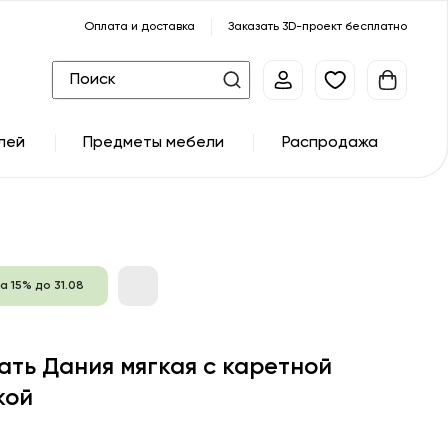
Оплата и доставка
Заказать 3D-проект бесплатно
лей
Предметы мебели
Распродажа
а 15% до 31.08
ать Дания мягкая с каретной
кой