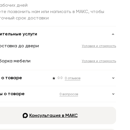
рабочих дней
те позвонить нам или написать в МАКС, чтобы
точный срок доставки
ительные услуги
оставка до двери
Условия и стоимость
борка мебели
Условия и стоимость
 о товаре
0.0
0 отзывов
ы о товаре
0 вопросов
Консультация в МАКС