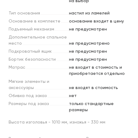
на выбор
Тип
основания
настил из ламелей
Основание
в
комплекте
основание входит в цену
Подъемный
механизм
не предусмотрен
Дополнительное
спальное
место
не предусмотрено
Подкроватный
ящик
не предусмотрен
Бортик
безопасности
не предусмотрен
Матрас
не входит в стоимость и
приобретается отдельно
Мягкие
элементы
и
аксессуары
не входят в стоимость
Обивка
под
заказ
нет
Размеры
под
заказ
только стандартные
размеры
Высота изголовья - 1010 мм, изножья - 330 мм