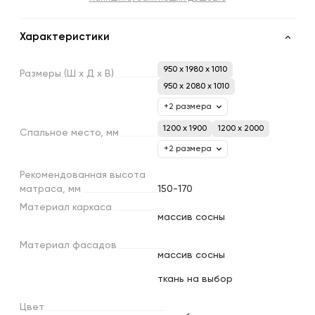
Характеристики
950 x 1980 x 1010
Размеры
(Ш
х
Д
х
В)
950 x 2080 x 1010
+2 размера
1200 х 1900
1200 х 2000
Спальное
место,
мм
+2 размера
Рекомендованная
высота
матраса,
мм
150-170
Материал
каркаса
массив сосны
Материал
фасадов
массив сосны
ткань на выбор
Цвет