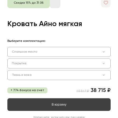
Скидка 15% до 31.08
Кровать Айно мягкая
Выберите комплектацию:
Спальное место
Покрытие
Ткань и кожа
38 715 ₽
+ 774 бонуса на счет
45 547 ₽
В корзину
Напишите, если нашли дешевле