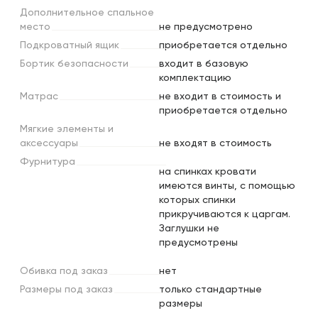
Дополнительное
спальное
место
не предусмотрено
Подкроватный
ящик
приобретается отдельно
Бортик
безопасности
входит в базовую
комплектацию
Матрас
не входит в стоимость и
приобретается отдельно
Мягкие
элементы
и
аксессуары
не входят в стоимость
Фурнитура
на спинках кровати
имеются винты, с помощью
которых спинки
прикручиваются к царгам.
Заглушки не
предусмотрены
Обивка
под
заказ
нет
Размеры
под
заказ
только стандартные
размеры