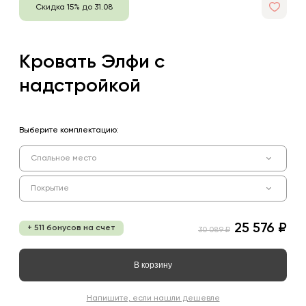
Скидка 15% до 31.08
Кровать Элфи с
надстройкой
Выберите комплектацию:
Спальное место
Покрытие
25 576 ₽
+ 511 бонусов на счет
30 089 ₽
В корзину
Напишите, если нашли дешевле