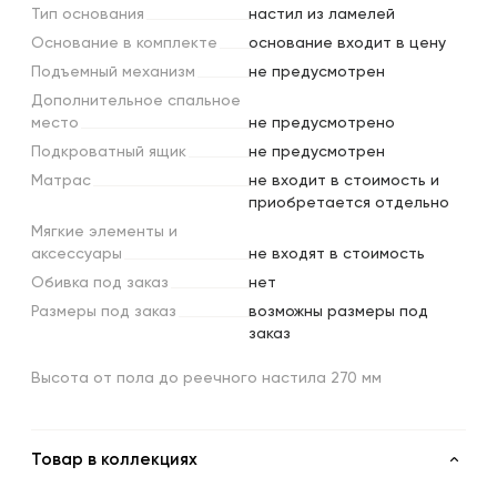
Тип
основания
настил из ламелей
Основание
в
комплекте
основание входит в цену
Подъемный
механизм
не предусмотрен
Дополнительное
спальное
место
не предусмотрено
Подкроватный
ящик
не предусмотрен
Матрас
не входит в стоимость и
приобретается отдельно
Мягкие
элементы
и
аксессуары
не входят в стоимость
Обивка
под
заказ
нет
Размеры
под
заказ
возможны размеры под
заказ
Высота от пола до реечного настила 270 мм
Товар в коллекциях