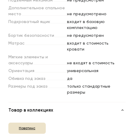
Подъемный
механизм
не предусмотрен
Дополнительное
спальное
место
не предусмотрено
Подкроватный
ящик
входит в базовую
комплектацию
Бортик
безопасности
не предусмотрен
Матрас
входит в стоимость
кровати
Мягкие
элементы
и
аксессуары
не входят в стоимость
Ориентация
универсальная
Обивка
под
заказ
да
Размеры
под
заказ
только стандартные
размеры
Товар в коллекциях
Новатинс