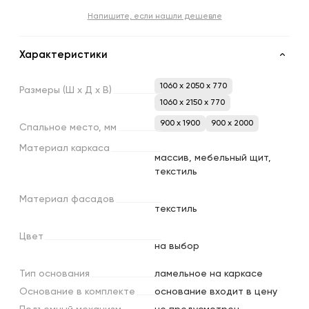
Напишите, если нашли дешевле
Характеристики
1060 x 2050 x 770
Размеры
(Ш
х
Д
х
В)
1060 x 2150 x 770
900 х 1900
900 х 2000
Спальное
место,
мм
Материал
каркаса
массив, мебельный щит,
текстиль
Материал
фасадов
текстиль
Цвет
на выбор
Тип
основания
ламельное на каркасе
Основание
в
комплекте
основание входит в цену