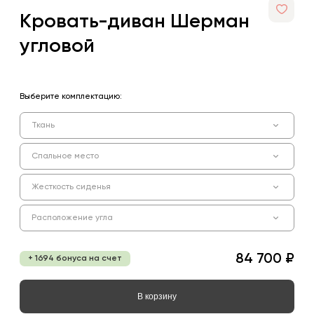
Кровать-диван Шерман
угловой
Выберите комплектацию:
Ткань
Спальное место
Жесткость сиденья
Расположение угла
84 700 ₽
+ 1694 бонуса на счет
В корзину