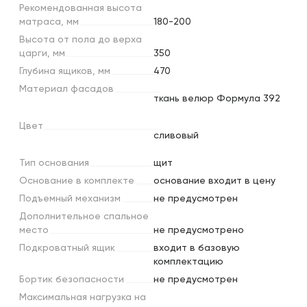
Рекомендованная
высота
матраса,
мм
180-200
Высота
от
пола
до
верха
царги,
мм
350
Глубина
ящиков,
мм
470
Материал
фасадов
ткань велюр Формула 392
Цвет
сливовый
Тип
основания
щит
Основание
в
комплекте
основание входит в цену
Подъемный
механизм
не предусмотрен
Дополнительное
спальное
место
не предусмотрено
Подкроватный
ящик
входит в базовую
комплектацию
Бортик
безопасности
не предусмотрен
Максимальная
нагрузка
на