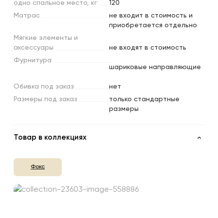
одно
спальное
место,
кг
120
Матрас
не входит в стоимость и
приобретается отдельно
Мягкие
элементы
и
аксессуары
не входят в стоимость
Фурнитура
шариковые направляющие
Обивка
под
заказ
нет
Размеры
под
заказ
только стандартные
размеры
Товар в коллекциях
Фокс