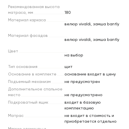
Рекомендованная
высота
матраса,
мм
180
Материал
каркаса
велюр vivaldi, замша bantly
Материал
фасадов
велюр vivaldi, замша bantly
Цвет
на выбор
Тип
основания
щит
Основание
в
комплекте
основание входит в цену
Подъемный
механизм
не предусмотрен
Дополнительное
спальное
место
не предусмотрено
Подкроватный
ящик
входит в базовую
комплектацию
Матрас
не входит в стоимость и
приобретается отдельно