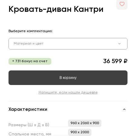
Кровать-диван Кантри
Выберите комплектацию:
Материал и цвет
36 599 ₽
+ 731 бонус на счет
В корзину
Напишите, если нашли дешевле
Характеристики
960 x 2060 x 900
Размеры
(Ш
х
Д
х
В)
900 х 2000
Спальное
место,
мм