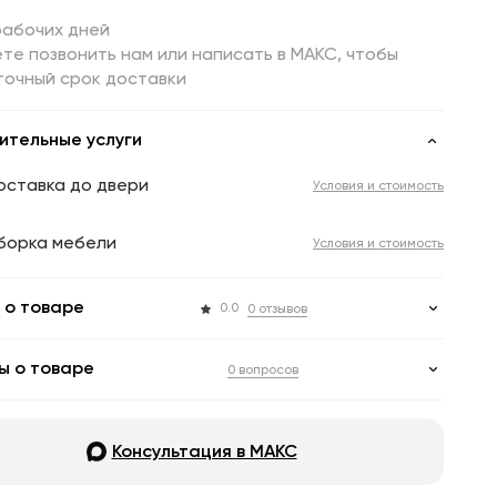
рабочих дней
те позвонить нам или написать в МАКС, чтобы
точный срок доставки
ительные услуги
оставка до двери
Условия и стоимость
борка мебели
Условия и стоимость
 о товаре
0.0
0 отзывов
ы о товаре
0 вопросов
Консультация в МАКС