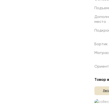
Подъем
Дополн
место
Подкро
Бортик
Матрас
Ориент
Товар в
Лег