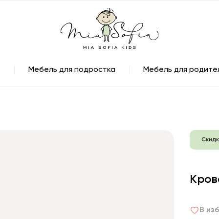
Мебель для подростка
Мебель для родите
Скидк
Кров
В из