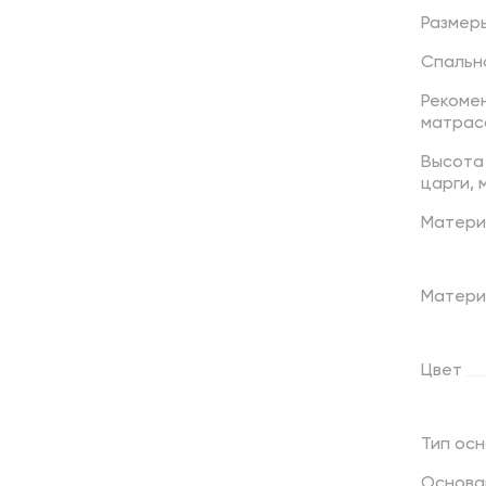
Размер
Спальн
Рекоме
матрас
Высота
царги,
Матери
Матери
Цвет
Тип
осн
Основа