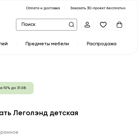
Оплата и доставка
Заказать 3D-проект бесплатно
лей
Предметы мебели
Распродажа
а 10% до 31.08
ать Леголэнд детская
бранное