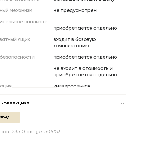
ный
механизм
не предусмотрен
ительное
спальное
приобретается отдельно
ватный
ящик
входит в базовую
комплектацию
безопасности
приобретается отдельно
не входит в стоимость и
приобретается отдельно
ация
универсальная
 коллекциях
олэнд