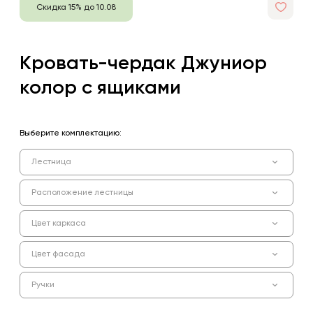
Скидка 15% до 10.08
Кровать-чердак Джуниор
колор с ящиками
Выберите комплектацию:
Лестница
Расположение лестницы
Цвет каркаса
Цвет фасада
Ручки