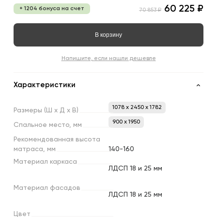
60 225 ₽
+ 1204 бонуса на счет
70 853 ₽
В корзину
Напишите, если нашли дешевле
Характеристики
1078 x 2450 x 1782
Размеры
(Ш
х
Д
х
В)
900 х 1950
Спальное
место,
мм
Рекомендованная
высота
матраса,
мм
140-160
Материал
каркаса
ЛДСП 18 и 25 мм
Материал
фасадов
ЛДСП 18 и 25 мм
Цвет