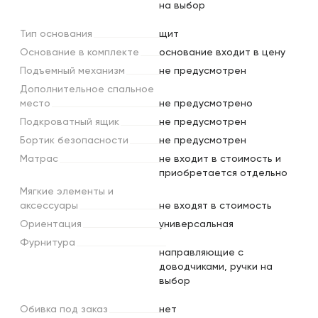
на выбор
Тип
основания
щит
Основание
в
комплекте
основание входит в цену
Подъемный
механизм
не предусмотрен
Дополнительное
спальное
место
не предусмотрено
Подкроватный
ящик
не предусмотрен
Бортик
безопасности
не предусмотрен
Матрас
не входит в стоимость и
приобретается отдельно
Мягкие
элементы
и
аксессуары
не входят в стоимость
Ориентация
универсальная
Фурнитура
направляющие c
доводчиками, ручки на
выбор
Обивка
под
заказ
нет