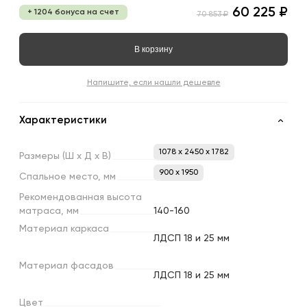
60 225 ₽
+ 1204 бонуса на счет
70 853 ₽
В корзину
Напишите, если нашли дешевле
Характеристики
1078 x 2450 x 1782
Размеры
(Ш
х
Д
х
В)
900 х 1950
Спальное
место,
мм
Рекомендованная
высота
матраса,
мм
140-160
Материал
каркаса
ЛДСП 18 и 25 мм
Материал
фасадов
ЛДСП 18 и 25 мм
Цвет