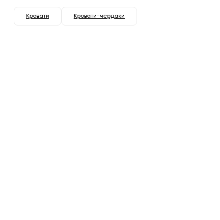
Кровати
Кровати-чердаки