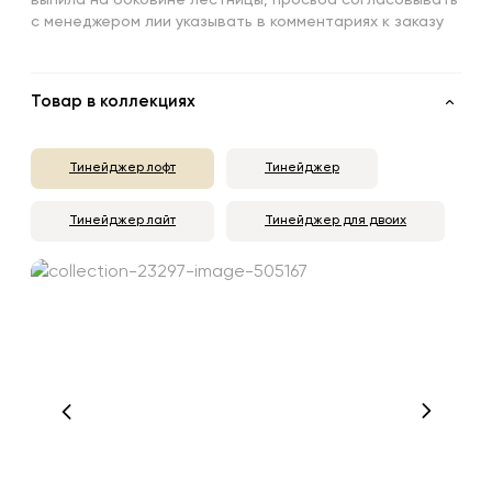
с менеджером лии указывать в комментариях к заказу
Товар в коллекциях
Тинейджер лофт
Тинейджер
Тинейджер лайт
Тинейджер для двоих