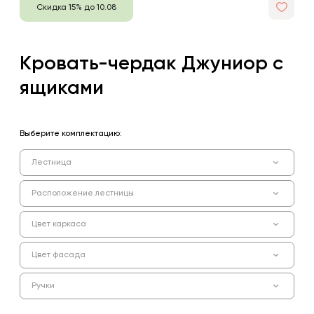
Скидка 15% до 10.08
Кровать-чердак Джуниор с
ящиками
Выберите комплектацию:
Лестница
Расположение лестницы
Цвет каркаса
Цвет фасада
Ручки