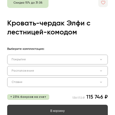
Скидка 15% до 31.08
Кровать-чердак Элфи с
лестницей-комодом
Выберите комплектацию:
Покрытие
Расположение
Ставни
115 746 ₽
+ 2314 бонусов на счет
136 172 ₽
В корзину