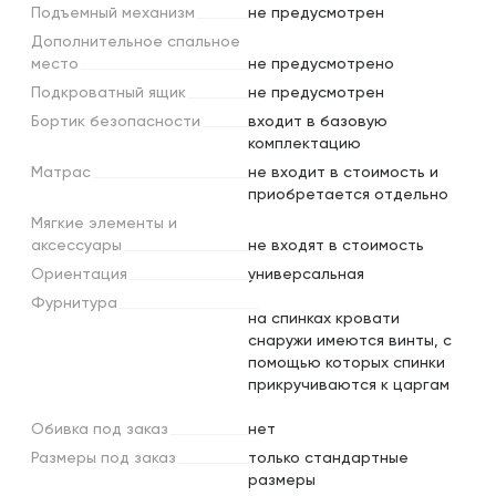
Подъемный
механизм
не предусмотрен
Дополнительное
спальное
место
не предусмотрено
Подкроватный
ящик
не предусмотрен
Бортик
безопасности
входит в базовую
комплектацию
Матрас
не входит в стоимость и
приобретается отдельно
Мягкие
элементы
и
аксессуары
не входят в стоимость
Ориентация
универсальная
Фурнитура
на спинках кровати
снаружи имеются винты, с
помощью которых спинки
прикручиваются к царгам
Обивка
под
заказ
нет
Размеры
под
заказ
только стандартные
размеры