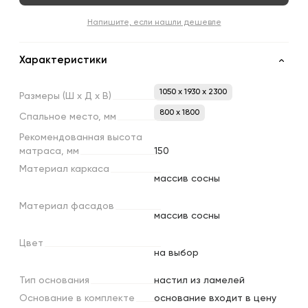
Напишите, если нашли дешевле
Характеристики
1050 x 1930 x 2300
Размеры
(Ш
х
Д
х
В)
800 х 1800
Спальное
место,
мм
Рекомендованная
высота
матраса,
мм
150
Материал
каркаса
массив сосны
Материал
фасадов
массив сосны
Цвет
на выбор
Тип
основания
настил из ламелей
Основание
в
комплекте
основание входит в цену