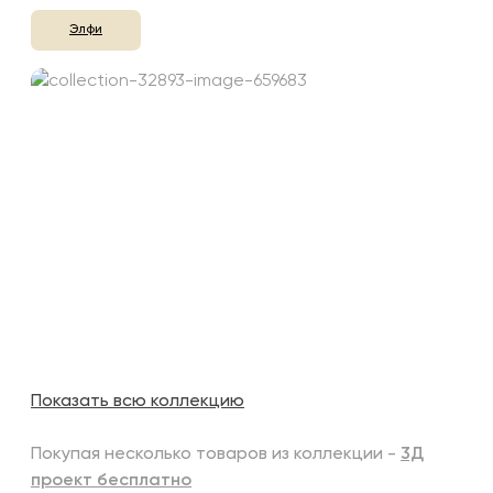
Элфи
Показать всю коллекцию
Покупая несколько товаров из коллекции -
3Д
проект бесплатно