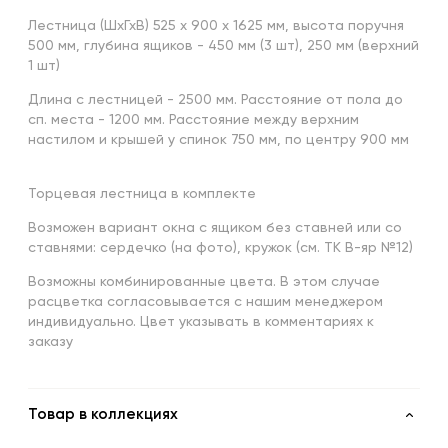
Лестница (ШхГхВ) 525 х 900 х 1625 мм, высота поручня
500 мм, глубина ящиков - 450 мм (3 шт), 250 мм (верхний
1 шт)
Длина с лестницей - 2500 мм. Расстояние от пола до
сп. места - 1200 мм. Расстояние между верхним
настилом и крышей у спинок 750 мм, по центру 900 мм
Торцевая лестница в комплекте
Возможен вариант окна с ящиком без ставней или со
ставнями: сердечко (на фото), кружок (см. ТК В-яр №12)
Возможны комбинированные цвета. В этом случае
расцветка согласовывается с нашим менеджером
индивидуально. Цвет указывать в комментариях к
заказу
Товар в коллекциях