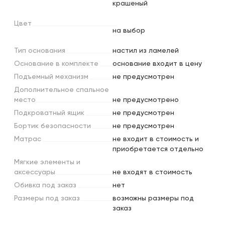
крашеный
Цвет
на выбор
Тип
основания
настил из ламелей
Основание
в
комплекте
основание входит в цену
Подъемный
механизм
не предусмотрен
Дополнительное
спальное
место
не предусмотрено
Подкроватный
ящик
не предусмотрен
Бортик
безопасности
не предусмотрен
Матрас
не входит в стоимость и
приобретается отдельно
Мягкие
элементы
и
аксессуары
не входят в стоимость
Обивка
под
заказ
нет
Размеры
под
заказ
возможны размеры под
заказ