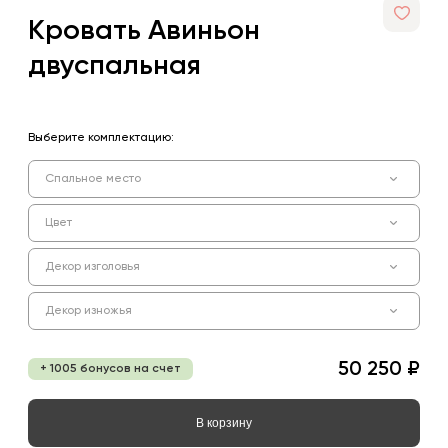
Кровать Авиньон
двуспальная
Выберите комплектацию:
Спальное место
Цвет
Декор изголовья
Декор изножья
50 250 ₽
+ 1005 бонусов на счет
В корзину