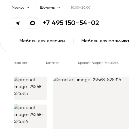
Москва
Шоурумы
10:00–20:00
+7 495 150-54-02
Мебель для девочки
Мебель для мальчика
Главная
Каталог
Кровать Форми 700х1600