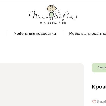
Мебель для подростка
Мебель для родите
Скидк
Кров
В из