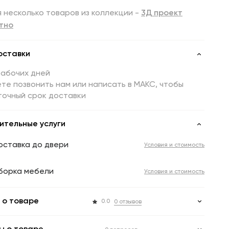
 несколько товаров из коллекции -
3Д проект
тно
оставки
рабочих дней
те позвонить нам или написать в МАКС, чтобы
точный срок доставки
ительные услуги
оставка до двери
Условия и стоимость
борка мебели
Условия и стоимость
 о товаре
0.0
0 отзывов