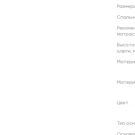
Размер
Спальн
Рекоме
матрас
Высота
царги,
Матери
Матери
Цвет
Тип
осн
Основа