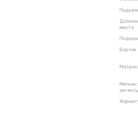
Подъем
Дополн
место
Подкро
Бортик
Матрас
Мягкие
аксесс
Фурнит