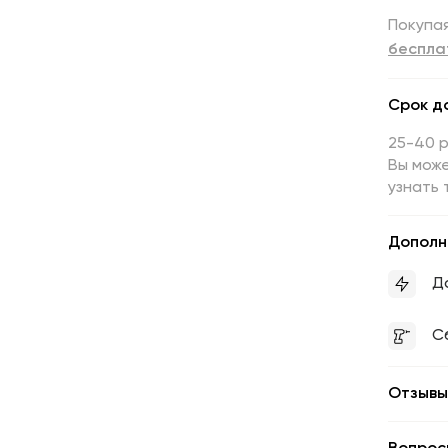
Покупая
беспла
Срок д
25-40 
Вы може
узнать 
Дополн
Д
С
Отзывы