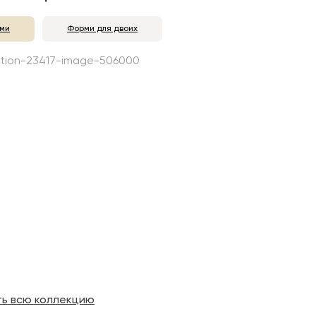
ми
Форми для двоих
ть всю коллекцию