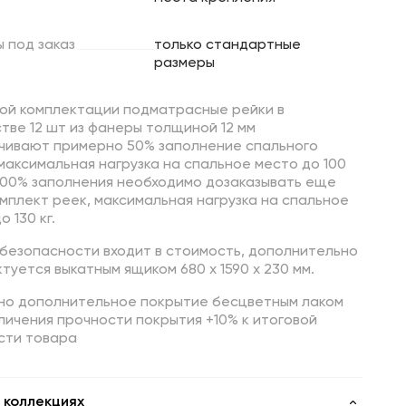
ы
под
заказ
только стандартные
размеры
вой комплектации подматрасные рейки в
тве 12 шт из фанеры толщиной 12 мм
чивают примерно 50% заполнение спального
максимальная нагрузка на спальное место до 100
 100% заполнения необходимо дозаказывать еще
мплект реек, максимальная нагрузка на спальное
о 130 кг.
 безопасности входит в стоимость, дополнительно
туется выкатным ящиком 680 х 1590 х 230 мм.
но дополнительное покрытие бесцветным лаком
личения прочности покрытия +10% к итоговой
сти товара
 коллекциях