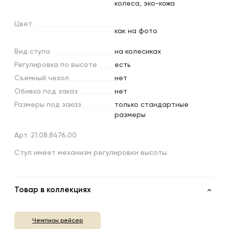
колеса, эко-кожа
Цвет
как на фото
Вид
стула
на колесиках
Регулировка
по
высоте
есть
Съемный
чехол
нет
Обивка
под
заказ
нет
Размеры
под
заказ
только стандартные
размеры
Арт. 21.08.8476.00
Стул имеет механизм регулировки высоты.
Товар в коллекциях
Чемпион рейсер