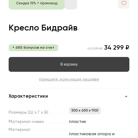
Скидка 15% + промокод
Кресло Бидрайв
34 299 ₽
+ 685 бонусов на счет
40 299 ₽
В корзину
Напишите, если нашли дешевле
Характеристики
500 x 600 x 1100
Размеры
(Ш
х
Г
х
В)
Материал
ножек
пластик
Материал
пластиковая опора и