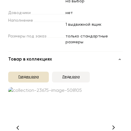
на выбор
Доводчики
нет
Наполнение
1 выдвижной ящик
Размеры
под
заказ
только стандартные
размеры
Товар в коллекциях
Голден роуз
Леди роуз