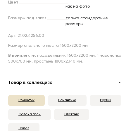
Цвет
как на фото
Размеры
под
заказ
только стандартные
размеры
Арт. 21.02.4256.00
Размер спального места 1600х2200 мм.
В комплекте:
пододеяльник 1600х2200 мм, 1 наволочка
500х700 мм, простынь 1800x2340 мм.
Товар в коллекциях
Романтик
Романтика
Рустик
Селена грей
Элеганс
Лапел