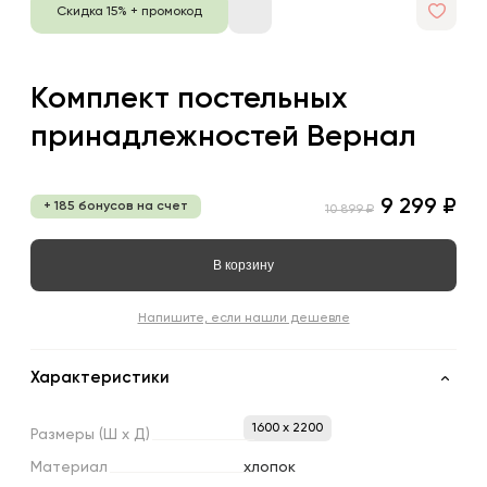
Скидка 15% + промокод
Комплект постельных
принадлежностей Вернал
9 299 ₽
+ 185 бонусов на счет
10 899 ₽
В корзину
Напишите, если нашли дешевле
Характеристики
1600 x 2200
Размеры
(Ш
х
Д)
Материал
хлопок