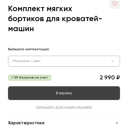
Комплект мягких
бортиков для кроватей-
машин
Выберите комплектацию:
Материал / цвет
2 990 ₽
+ 59 бонусов на счет
В корзину
Напишите, если нашли дешевле
Характеристики