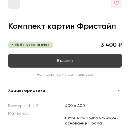
Комплект картин Фристайл
3 400 ₽
+ 68 бонусов на счет
В корзину
Напишите, если нашли дешевле
Характеристики
Размеры
(Ш
х
В)
400 x 400
Материал
печать на ткани оксфорд,
основание - рама