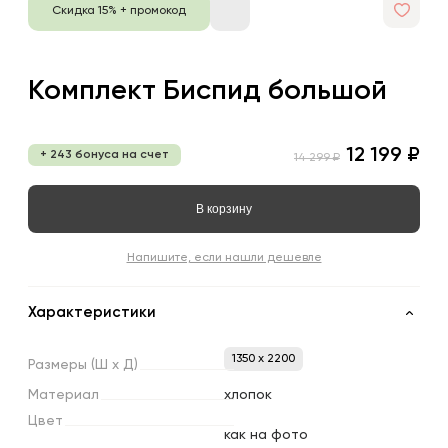
Скидка 15% + промокод
Комплект Биспид большой
12 199 ₽
+ 243 бонуса на счет
14 299 ₽
В корзину
Напишите, если нашли дешевле
Характеристики
1350 x 2200
Размеры
(Ш
х
Д)
Материал
хлопок
Цвет
как на фото