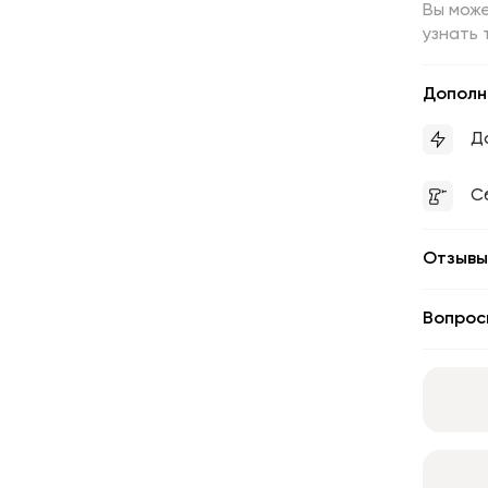
Вы може
узнать 
Дополн
Д
С
Отзывы
Вопрос