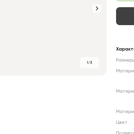
Характ
Размер
1/3
Матери
Матери
Матери
Цвет
Подвес