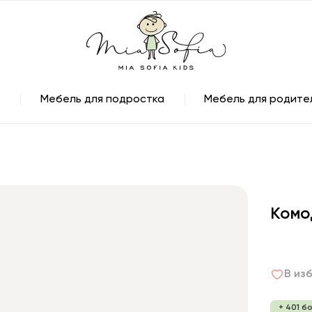
Мебель для подростка
Мебель для родите
Комо
В из
+ 401 б