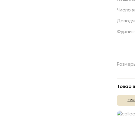
Число
я
Доводч
Фурнит
Размер
Товар в
Оли