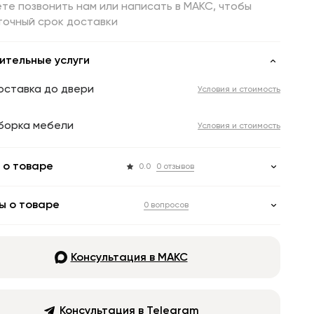
те позвонить нам или написать в МАКС, чтобы
точный срок доставки
ительные услуги
оставка до двери
Условия и стоимость
борка мебели
Условия и стоимость
 о товаре
0.0
0 отзывов
ы о товаре
0 вопросов
Консультация в МАКС
Консультация в Telegram