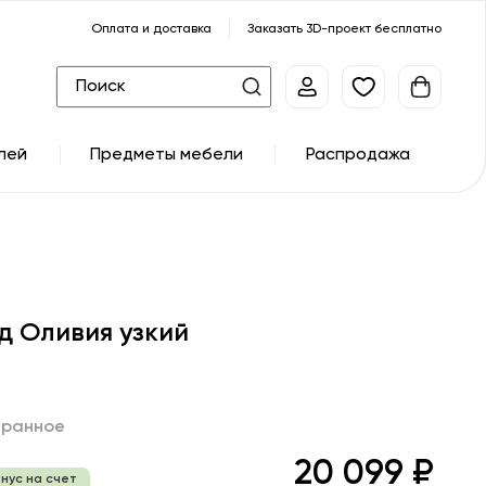
Оплата и доставка
Заказать 3D-проект бесплатно
лей
Предметы мебели
Распродажа
д Оливия узкий
бранное
20 099 ₽
онус на счет