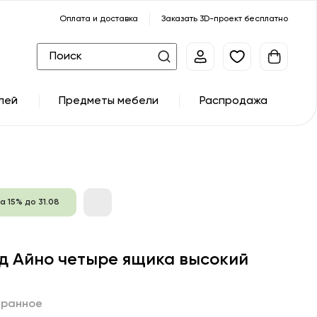
Оплата и доставка
Заказать 3D-проект бесплатно
лей
Предметы мебели
Распродажа
а 15% до 31.08
д Айно четыре ящика высокий
бранное