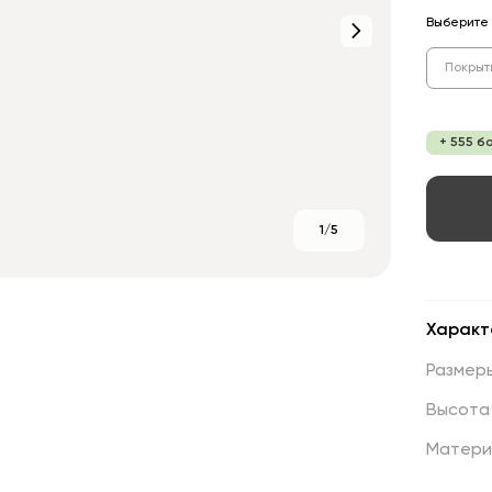
Выберите 
Покрыт
+ 555 б
1/5
Характ
Размер
Высота
Матери