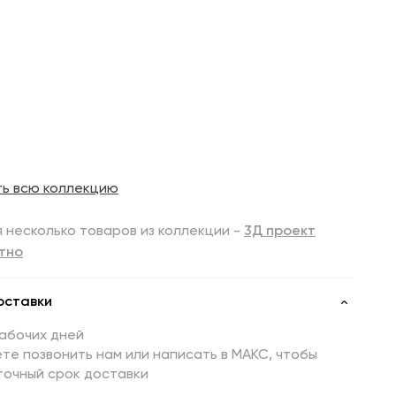
ть всю коллекцию
 несколько товаров из коллекции -
3Д проект
тно
оставки
рабочих дней
те позвонить нам или написать в МАКС, чтобы
точный срок доставки