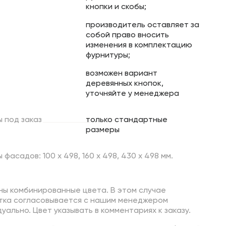
кнопки и скобы;
производитель оставляет за
собой право вносить
изменения в комплектацию
фурнитуры;
возможен вариант
деревянных кнопок,
уточняйте у менеджера
ы
под
заказ
только стандартные
размеры
 фасадов: 100 х 498, 160 х 498, 430 х 498 мм.
ны комбинированные цвета. В этом случае
тка согласовывается с нашим менеджером
уально. Цвет указывать в комментариях к заказу.