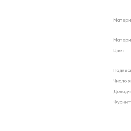
Матери
Матери
Цвет
Подвес
Число
я
Доводч
Фурнит