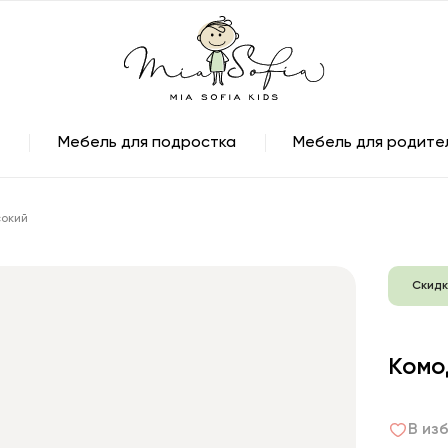
Мебель для подростка
Мебель для родите
сокий
Скидк
Комо
В из