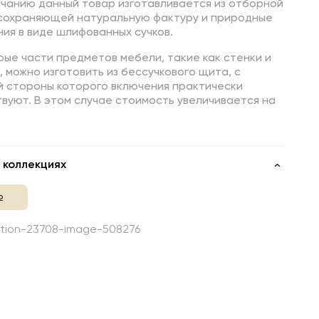
лчанию данный товар изготавливается из отборной
 сохраняющей натуральную фактуру и природные
ия в виде шлифованных сучков.
ые части предметов мебели, такие как стенки и
 можно изготовить из бессучкового щита, с
й стороны которого включения практически
вуют. В этом случае стоимость увеличивается на
 коллекциях
о