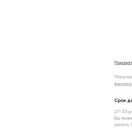
Показа
Покупая
беспла
Срок д
27-33 
Вы може
узнать 