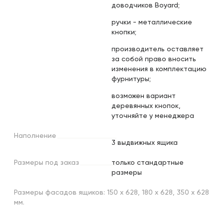
доводчиков Boyard;
ручки - металлические
кнопки;
производитель оставляет
за собой право вносить
изменения в комплектацию
фурнитуры;
возможен вариант
деревянных кнопок,
уточняйте у менеджера
Наполнение
3 выдвижных ящика
Размеры
под
заказ
только стандартные
размеры
Размеры фасадов ящиков: 150 х 628, 180 х 628, 350 х 628
мм.