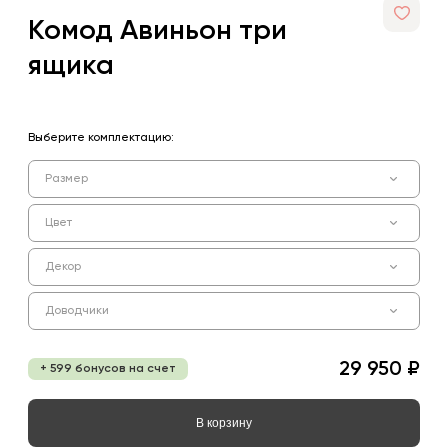
Комод Авиньон три
ящика
Выберите комплектацию:
Размер
Цвет
Декор
Доводчики
29 950 ₽
+ 599 бонусов на счет
В корзину