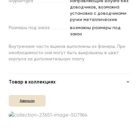
Фурнитура
направляющие Boyard без
доводчиков, возможна
установка с доводчиками
ручки металлические
Размеры
под
заказ
возможны размеры под
заказ
Внутренние части ящиков выполнены из фанеры. При
необходимости они могут быть выкрашены в цвет
корпуса за дополнительную плату
Товар в коллекциях
Авиньон