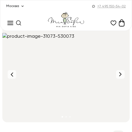
Москва
+7 495 150-54-02