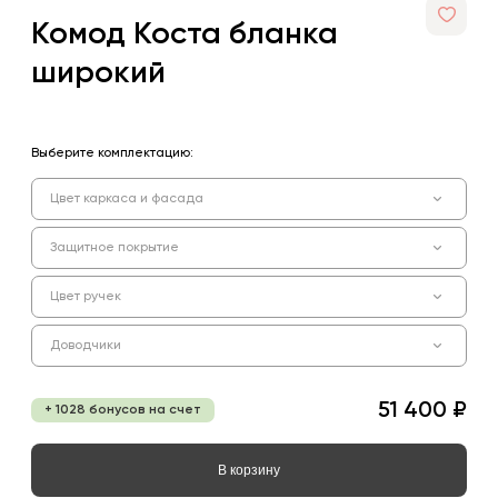
Комод Коста бланка
широкий
Выберите комплектацию:
Цвет каркаса и фасада
Защитное покрытие
Цвет ручек
Доводчики
51 400 ₽
+ 1028 бонусов на счет
В корзину