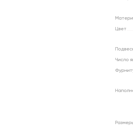
Матери
Цвет
Подвес
Число
я
Фурнит
Наполн
Размер