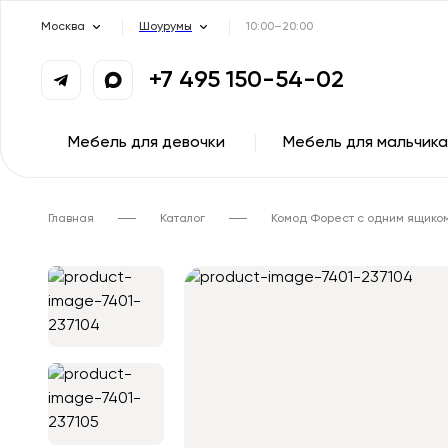
Москва
Шоурумы
10:00–20:00
+7 495 150-54-02
Мебель для девочки
Мебель для мальчика
Главная
Каталог
Комод Форест с одним ящико