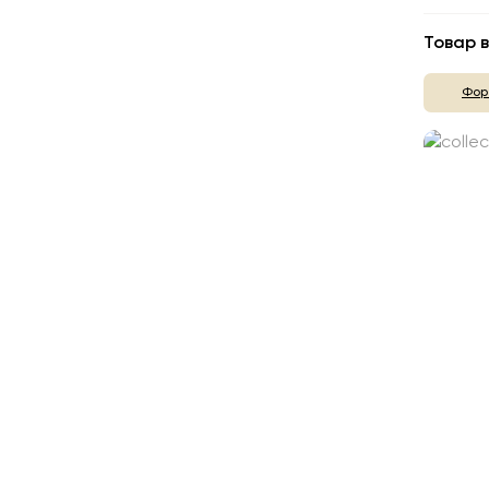
Товар в
Фор