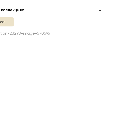
 коллекциях
ест