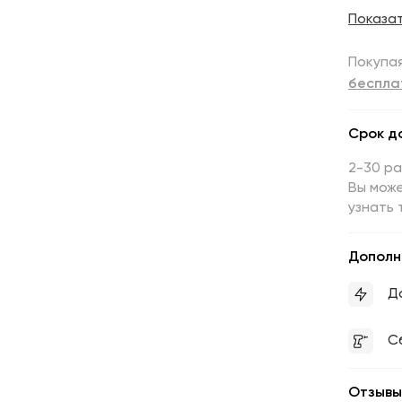
Показа
Покупая
беспла
Срок д
2-30 р
Вы може
узнать 
Дополн
Д
С
Отзывы