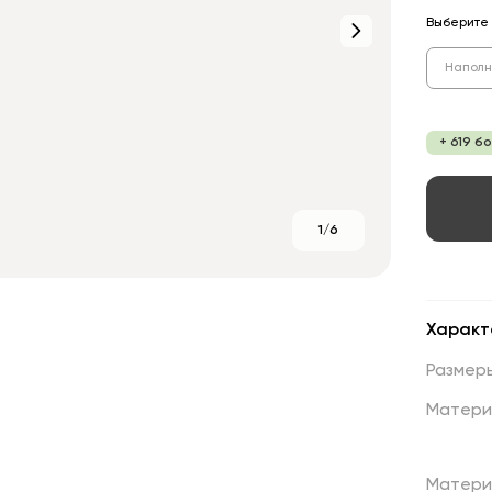
Выберите 
Напол
+ 619 б
1/6
Характ
Размер
Матери
Матери