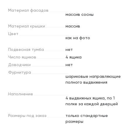
Материал
фасадов
массив сосны
Материал
крышки
массив
Цвет
как на фото
Подвесная
тумба
нет
Число
ящиков
4 ящика
Доводчики
нет
Фурнитура
шариковые направляющие
полного выдвижения
Наполнение
4 выдвижных ящика, по 1
полке за каждой дверцей
Размеры
под
заказ
только стандартные
размеры