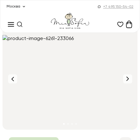
Москва
+7 495 150-54-02